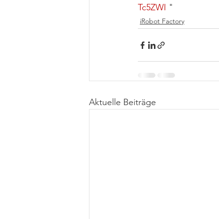
Tc5ZWI
 "
iRobot Factory
Aktuelle Beiträge