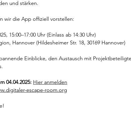
en und stärken.
 wir die App offiziell vorstellen:
2025, 15:00–17:00 Uhr (Einlass ab 14:30 Uhr) 
gion, Hannover (Hildesheimer Str. 18, 30169 Hannover)
spannende Einblicke, den Austausch mit Projektbeteiligt
s.
m 04.04.2025:
Hier anmelden
w.digitaler-escape-room.org
e!