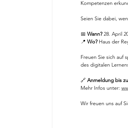
Kompetenzen erkund
Seien Sie dabei, wenn
📅 
Wann?
 28. April 
📍 
Wo?
 Haus der Re
Freuen Sie sich auf 
des digitalen Lernen
🔗 
Anmeldung bis zu
Mehr Infos unter: 
ww
Wir freuen uns auf Si