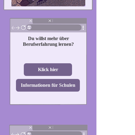
Du willst mehr über
Berufserfahrung lernen?
Klick hier
Informationen für Schulen