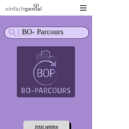
BO- Parcours
Jetzt spielen