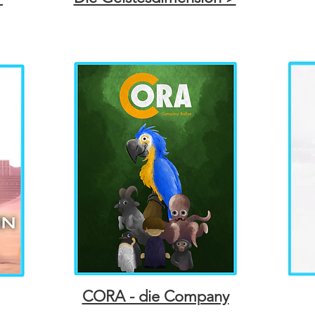
CORA - die Company