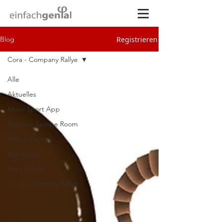
Registrieren
Blog
Cora - Company Rallye
Alle
Aktuelles
Muko Sport App
Digitaler Escape Room
iRobot Factory
MyFactory
Haru Schule
Cora - Company Rallye